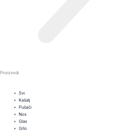
Proizvodi
Svi
Kašalj
Pušači
Nos
Glas
Grlo