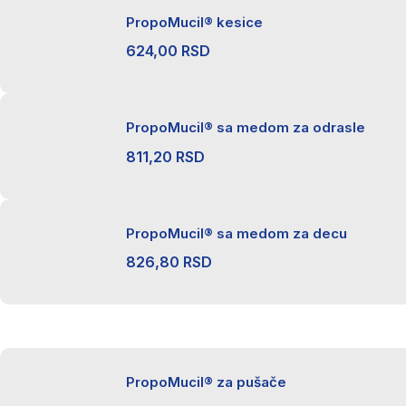
1.684,80 RSD.
PropoMucil® kesice
624,00
RSD
PropoMucil® sa medom za odrasle
811,20
RSD
PropoMucil® sa medom za decu
826,80
RSD
PropoMucil® za pušače