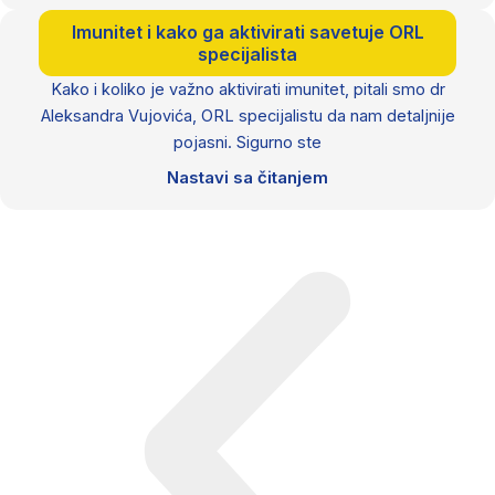
Imunitet i kako ga aktivirati savetuje ORL
specijalista
Kako i koliko je važno aktivirati imunitet, pitali smo dr
Aleksandra Vujovića, ORL specijalistu da nam detaljnije
pojasni. Sigurno ste
Nastavi sa čitanjem