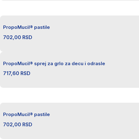
PropoMucil® pastile
702,00
RSD
PropoMucil® sprej za grlo za decu i odrasle
717,60
RSD
PropoMucil® pastile
702,00
RSD