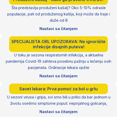
Šta predstavlja produženi kašalj? Oko 5-10% odrasle
populacije, pati od produženog kašlja, koji može da traje i
duže od 8
Nastavi sa čitanjem
SPECIJALISTA ORL UPOZORAVA: Ne ignorišite
infekcije disajnih puteva!
U toku je sezona respiratornih infekcija, a aktuelna
pandemija Covid-19 zahteva posebnu pažnju u lečenju ovih
pacijenata. Ordinacije lekara opšte
Nastavi sa čitanjem
Savet lekara: Prva pomoć za bol u grlu
U sezoni virusa i gripa, svi smo bili u prilici da bar jednom u
životu osetimo simptome poput: neprijatnog golicanja,
Nastavi sa čitanjem