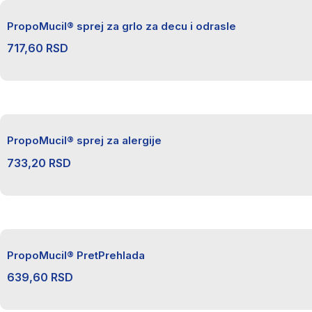
PropoMucil® sprej za grlo za decu i odrasle
717,60
RSD
PropoMucil® sprej za alergije
733,20
RSD
PropoMucil® PretPrehlada
639,60
RSD