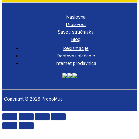
Naslovna
Proizvodi
Saveti stručnjaka
Blog
Reklamacije
Dostava i plaćanje
Internet prodavnica
Copyright © 2026 PropoMucil