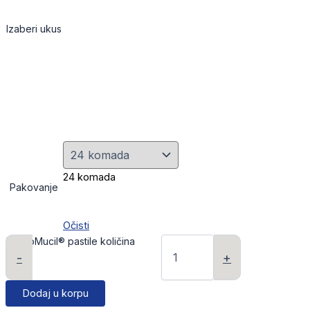
Izaberi ukus
24 komada
Pakovanje
Očisti
PropoMucil® pastile količina
-
+
Dodaj u korpu