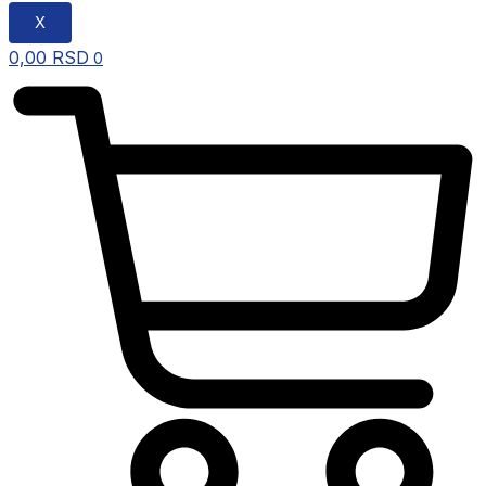
X
0,00
RSD
0