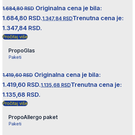
Originalna cena je bila:
1.684,80
RSD
1.684,80 RSD.
Trenutna cena je:
1.347,84
RSD
1.347,84 RSD.
Pročitaj više
PropoGlas
Paketi
Originalna cena je bila:
1.419,60
RSD
1.419,60 RSD.
Trenutna cena je:
1.135,68
RSD
1.135,68 RSD.
Pročitaj više
PropoAllergo paket
Paketi