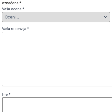
označena
*
Vaša ocena
*
Vaša recenzija
*
Ime
*