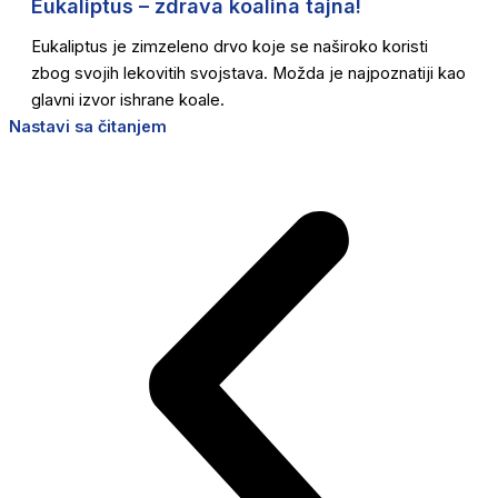
Eukaliptus – zdrava koalina tajna!
Eukaliptus je zimzeleno drvo koje se naširoko koristi
zbog svojih lekovitih svojstava. Možda je najpoznatiji kao
glavni izvor ishrane koale.
Nastavi sa čitanjem