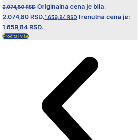
Originalna cena je bila:
2.074,80
RSD
2.074,80 RSD.
Trenutna cena je:
1.659,84
RSD
1.659,84 RSD.
Pročitaj više