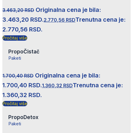
Originalna cena je bila:
3.463,20
RSD
3.463,20 RSD.
Trenutna cena je:
2.770,56
RSD
2.770,56 RSD.
Pročitaj više
PropoČistač
Paketi
Originalna cena je bila:
1.700,40
RSD
1.700,40 RSD.
Trenutna cena je:
1.360,32
RSD
1.360,32 RSD.
Pročitaj više
PropoDetox
Paketi