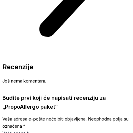
Recenzije
Još nema komentara.
Budite prvi koji će napisati recenziju za
„PropoAllergo paket“
Vaša adresa e-pošte neće biti objavljena.
Neophodna polja su
označena
*