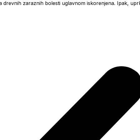
a drevnih zaraznih bolesti uglavnom iskorenjena. Ipak, u