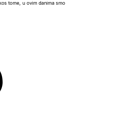
prkos tome, u ovim danima smo