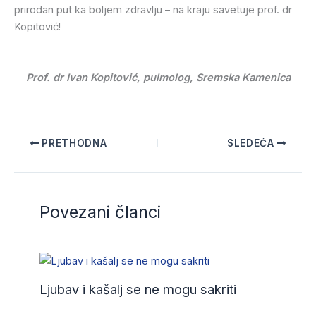
prirodan put ka boljem zdravlju – na kraju savetuje prof. dr
Kopitović!
Prof. dr Ivan Kopitović, pulmolog,
Sremska Kamenica
PRETHODNA
SLEDEĆA
Povezani članci
Ljubav i kašalj se ne mogu sakriti