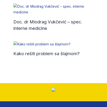
Doc. dr Miodrag Vukčević – spec.
interne medicine
Kako rešiti problem sa šlajmom?