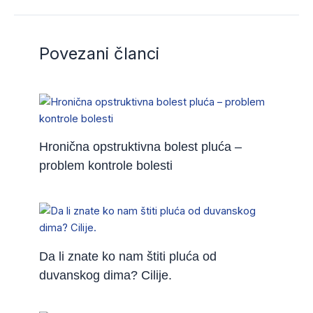
Povezani članci
Hronična opstruktivna bolest pluća –
problem kontrole bolesti
Da li znate ko nam štiti pluća od
duvanskog dima? Cilije.