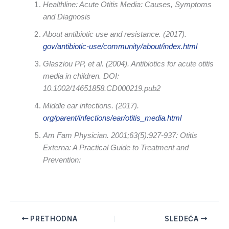
Healthline: Acute Otitis Media: Causes, Symptoms
and Diagnosis
About antibiotic use and resistance. (2017).
gov/antibiotic-use/community/about/index.html
Glasziou PP, et al. (2004). Antibiotics for acute otitis
media in children. DOI:
10.1002/14651858.CD000219.pub2
Middle ear infections. (2017).
org/parent/infections/ear/otitis_media.html
Am Fam Physician. 2001;63(5):927-937: Otitis
Externa: A Practical Guide to Treatment and
Prevention:
PRETHODNA
SLEDEĆA