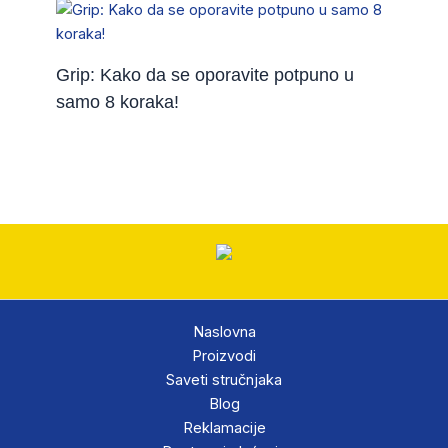
Grip: Kako da se oporavite potpuno u
samo 8 koraka!
Naslovna
Proizvodi
Saveti stručnjaka
Blog
Reklamacije