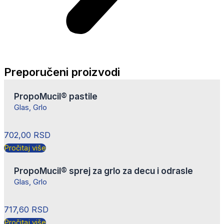
Preporučeni proizvodi
PropoMucil® pastile
Glas
,
Grlo
702,00
RSD
Pročitaj više
PropoMucil® sprej za grlo za decu i odrasle
Glas
,
Grlo
717,60
RSD
Pročitaj više