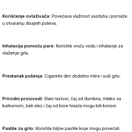
Korišćenje ovlaživača:
Povećava vlažnost vazduha i pomaže
u otvaranju disajnih puteva.
Inhalacija pomoću pare:
Koristite vruću vodu i inhalacije za
vlaženje grla.
Prestanak pušenja:
Cigaretni dim dodatno iritira i suši grlo.
Prirodni proizvodi:
Slani rastvor, čaj od đumbira, mleko sa
kurkumom, beli slez i čaj od kore hrasta mogu biti korisni.
Pastile za grlo:
Koristite biljne pastile koje mogu povećati