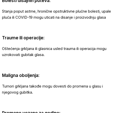
Bolesti disajnih puteva:
Stanja poput astme, hronične opstruktivne plućne bolesti, upale
pluća ili COVID-19 mogu uticati na disanje i proizvodnju glasa
Traume ili operacije:
Oštećenja grkljana ili glasnica usled trauma ili operacija mogu
uzrokovati gubitak glasa.
Maligna oboljenja:
Tumori grkljana takođe mogu dovesti do promena u glasu i
njegovog gubitka.
Promene vezane za godine: