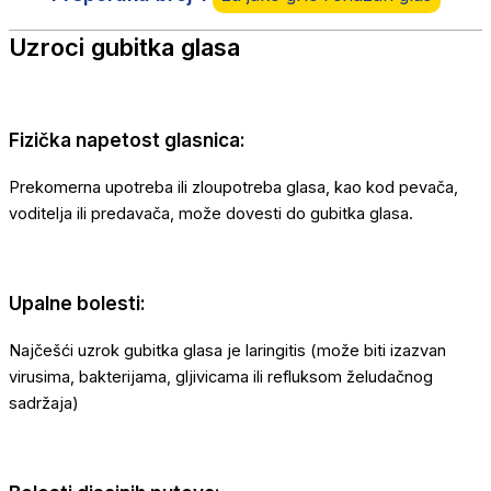
Uzroci gubitka glasa
Fizička napetost glasnica:
Prekomerna upotreba ili zloupotreba glasa, kao kod pevača,
voditelja ili predavača, može dovesti do gubitka glasa.
Upalne bolesti:
Najčešći uzrok gubitka glasa je laringitis (može biti izazvan
virusima, bakterijama, gljivicama ili refluksom želudačnog
sadržaja)