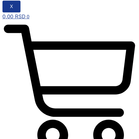
X
0,00
RSD
0