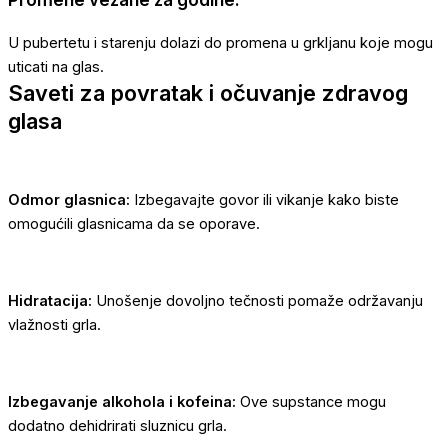
U pubertetu i starenju dolazi do promena u grkljanu koje mogu
uticati na glas.
Saveti za povratak i očuvanje zdravog
glasa
Odmor glasnica:
Izbegavajte govor ili vikanje kako biste
omogućili glasnicama da se oporave.
Hidratacija:
Unošenje dovoljno tečnosti pomaže održavanju
vlažnosti grla.
Izbegavanje alkohola i kofeina:
Ove supstance mogu
dodatno dehidrirati sluznicu grla.