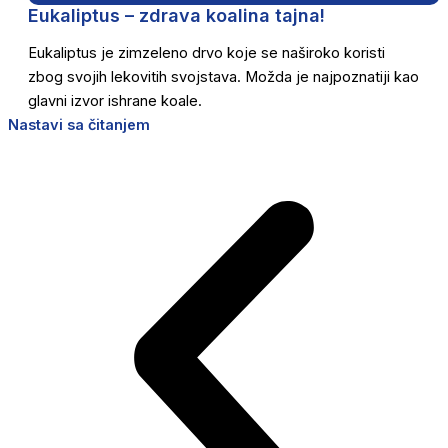
Eukaliptus – zdrava koalina tajna!
Eukaliptus je zimzeleno drvo koje se naširoko koristi
zbog svojih lekovitih svojstava. Možda je najpoznatiji kao
glavni izvor ishrane koale.
Nastavi sa čitanjem