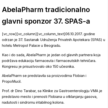
AbelaPharm tradicionalno
glavni sponzor 37. SPAS-a
[vc_row][vc_column][vc_column_text]06.10.2017. godine
odrzan je 37. Sastanak Udruženja Privatnih Apotekara (SPAS) u
hotelu Metropol Palace u Beogradu.
Kao i do sada, AbelaPharm je jedan od glavnih partnera koja
podržava edukaciju farmaceuta i farmaceutskih tehničara.
Kongresu je prisustvovalo oko 150 učesnika.
AbelaPharm se predstavila sa proizvodima Flobian i
PropoMucil.
Prof. dr Dino Tarabar, sa Klinike za Gastroenterologiju VMA je
predstavio mesto i prenosti Flobiana u otklanjanju gasova,
nadutosti i sindromu iritabilnog kolona.