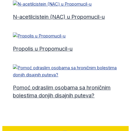
N-acetilcistein (NAC) u Propomucil-u
Propolis u Propomucil-u
Pomoć odraslim osobama sa hroničnim
bolestima donjih disajnih puteva?