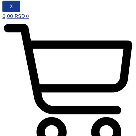
X
0,00
RSD
0