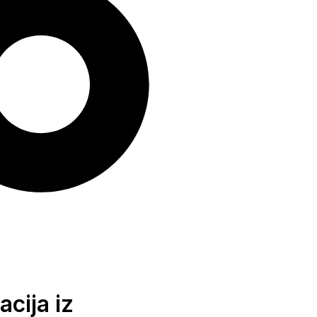
cija iz