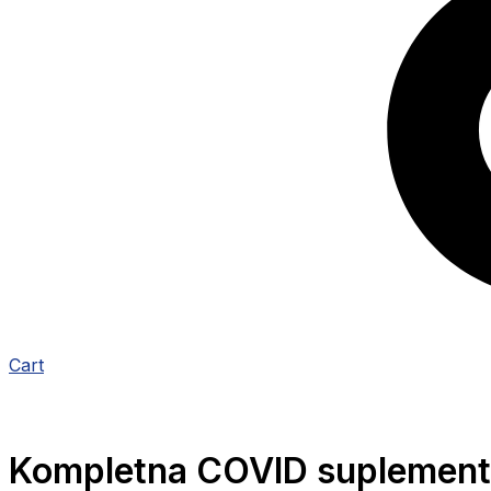
Cart
Kompletna COVID suplementa