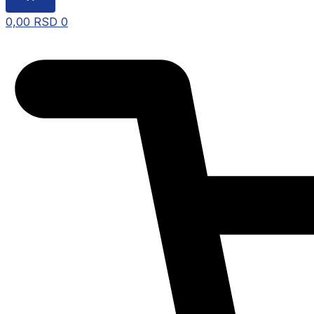
0,00
RSD
0