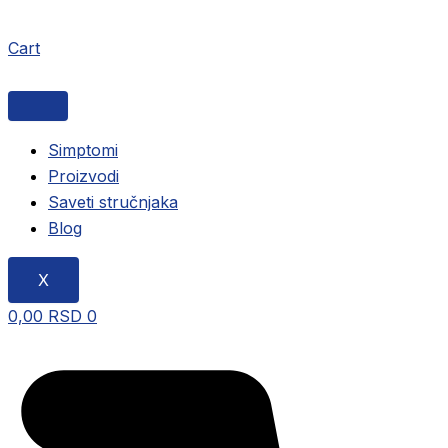
Cart
Simptomi
Proizvodi
Saveti stručnjaka
Blog
X
0,00
RSD
0