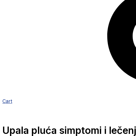
Cart
Upala pluća simptomi i lečen