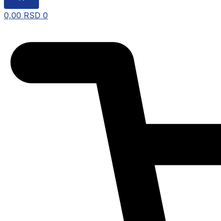
0,00
RSD
0