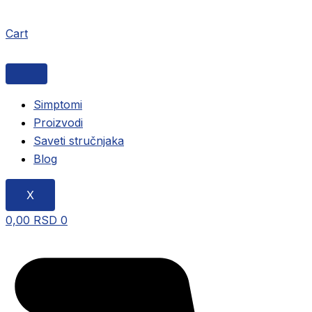
Cart
Simptomi
Proizvodi
Saveti stručnjaka
Blog
X
0,00
RSD
0